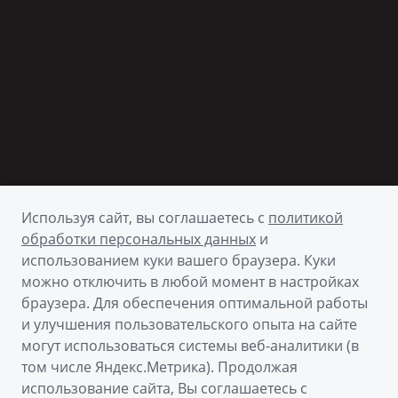
Используя сайт, вы соглашаетесь с
политикой
обработки персональных данных
и
использованием куки вашего браузера. Куки
можно отключить в любой момент в настройках
браузера. Для обеспечения оптимальной работы
и улучшения пользовательского опыта на сайте
могут использоваться системы веб-аналитики (в
том числе Яндекс.Метрика). Продолжая
использование сайта, Вы соглашаетесь с