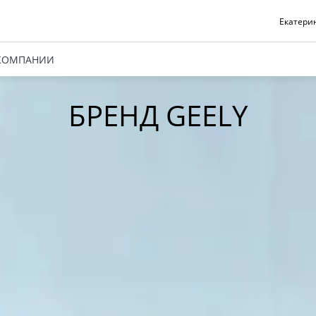
Екатерин
КОМПАНИИ
БРЕНД GEELY