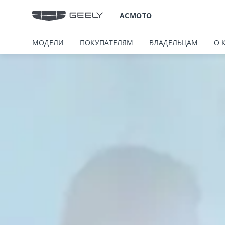
АСМОТО
МОДЕЛИ
ПОКУПАТЕЛЯМ
ВЛАДЕЛЬЦАМ
О 