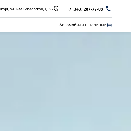
+7 (343) 287-77-08
бург, ул. Билимбаевская, д. 8Б
Автомобили в наличии