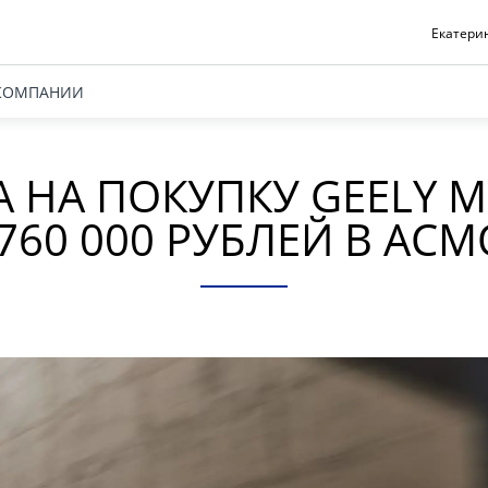
Екатерин
КОМПАНИИ
 НА ПОКУПКУ GEELY 
760 000 РУБЛЕЙ В АС