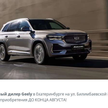
ый дилер Geely
в Екатеринбурге на ул. Билимбаевской 
 приобретения ДО КОНЦА АВГУСТА!