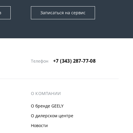
в
Записаться на сервис
+7 (343) 287-77-08
Телефон
О КОМПАНИИ
О бренде GEELY
О дилерском центре
Новости