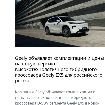
Geely объявляет комплектации и цены
на новую версию
высокотехнологичного гибридного
кроссовера Geely EX5 для российского
рынка
Компания Geely объявляет комплектации и
цены высокотехнологичного гибридного
кроссовера D-SUV сегмента Geely EX5 в новой