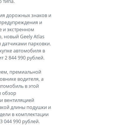
 типа.
ия дорожных знаков и
 предупреждения и
е и экстренном
 новый Geely Atlas
и датчиками парковки.
окупке автомобиля в
т 2 844 990 рублей.
леем, премиальной
овнике водителя, а
втомобиль в этой
и обзор
 и вентиляцией
вкой длины подушки и
дели в комплектации
3 044 990 рублей.