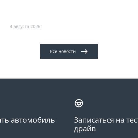
4 августа 2026
Все новости
ть автомобиль
Записаться на тес
драйв