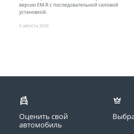
версии EM-R с последовательной силовой
установкой.
6 августа 2026
Оценить свой
Выбра
автомобиль