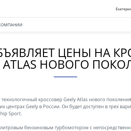
Екатерин
КОМПАНИИ
БЪЯВЛЯЕТ ЦЕНЫ НА К
Y ATLAS НОВОГО ПОКО
технологичный кроссовер Geely Atlas нового поколения
 центрах Geely в России. Он будет доступен в трех вар
ship Sport.
-литровым бензиновым турбомотором с непосредствен