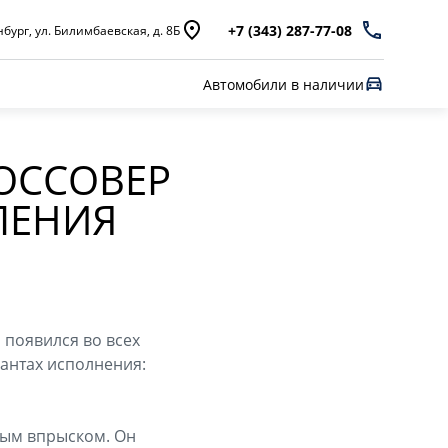
+7 (343) 287-77-08
бург, ул. Билимбаевская, д. 8Б
Автомобили в наличии
РОССОВЕР
ЛЕНИЯ
 появился во всех
иантах исполнения:
ным впрыском. Он