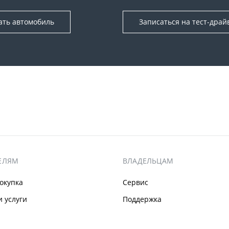
ать автомобиль
Записаться на тест-драй
ЕЛЯМ
ВЛАДЕЛЬЦАМ
окупка
Сервис
 услуги
Поддержка