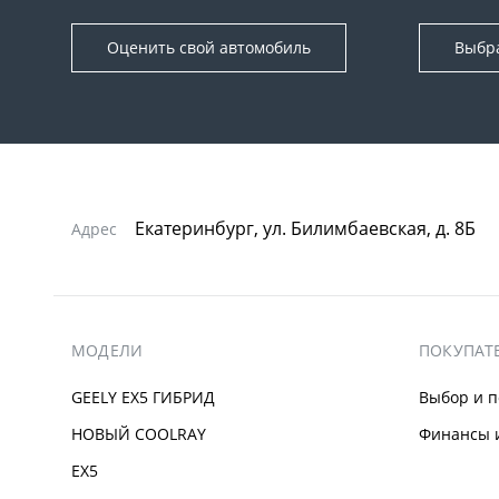
Оценить свой автомобиль
Выбр
Екатеринбург, ул. Билимбаевская, д. 8Б
Адрес
МОДЕЛИ
ПОКУПАТ
GEELY EX5 ГИБРИД
Выбор и п
НОВЫЙ COOLRAY
Финансы и
EX5