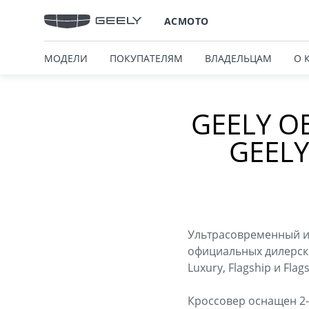
АСМОТО
МОДЕЛИ
ПОКУПАТЕЛЯМ
ВЛАДЕЛЬЦАМ
О 
GEELY О
GEEL
Ультрасовременный и 
официальных дилерских
Luxury, Flagship и Flag
Кроссовер оснащен 2