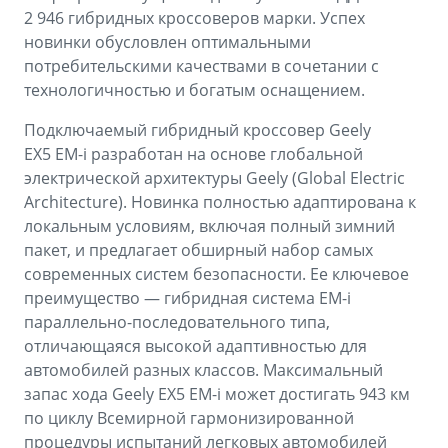
2 946 гибридных кроссоверов марки. Успех
новинки обусловлен оптимальными
потребительскими качествами в сочетании с
технологичностью и богатым оснащением.
Подключаемый гибридный кроссовер Geely
EX5 EM-i разработан на основе глобальной
электрической архитектуры Geely (Global Electric
Architecture). Новинка полностью адаптирована к
локальным условиям, включая полный зимний
пакет, и предлагает обширный набор самых
современных систем безопасности. Ее ключевое
преимущество — гибридная система EM-i
параллельно-последовательного типа,
отличающаяся высокой адаптивностью для
автомобилей разных классов. Максимальный
запас хода Geely EX5 EM-i может достигать 943 км
по циклу Всемирной гармонизированной
процедуры испытаний легковых автомобилей