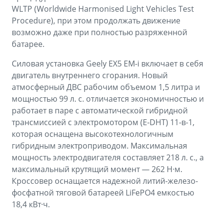
WLTP (Worldwide Harmonised Light Vehicles Test
Procedure), при этом продолжать движение
возможно даже при полностью разряженной
батарее.
Силовая установка Geely EX5 EM-i включает в себя
двигатель внутреннего сгорания. Новый
атмосферный ДВС рабочим объемом 1,5 литра и
мощностью 99 л. с. отличается экономичностью и
работает в паре с автоматической гибридной
трансмиссией с электромотором (E-DHT) 11-в-1,
которая оснащена высокотехнологичным
гибридным электроприводом. Максимальная
мощность электродвигателя составляет 218 л. с., а
максимальный крутящий момент — 262 Н·м.
Кроссовер оснащается надежной литий-железо-
фосфатной тяговой батареей LiFePO4 емкостью
18,4 кВт·ч.