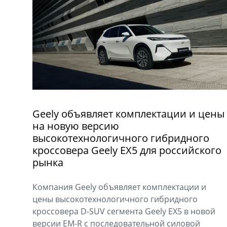
Geely объявляет комплектации и цены
на новую версию
высокотехнологичного гибридного
кроссовера Geely EX5 для российского
рынка
Компания Geely объявляет комплектации и
цены высокотехнологичного гибридного
кроссовера D-SUV сегмента Geely EX5 в новой
версии EM-R с последовательной силовой