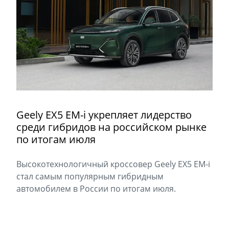
Geely EX5 EM-i укрепляет лидерство
среди гибридов на российском рынке
по итогам июля
Высокотехнологичный кроссовер Geely EX5 EM-i
стал самым популярным гибридным
автомобилем в России по итогам июля.