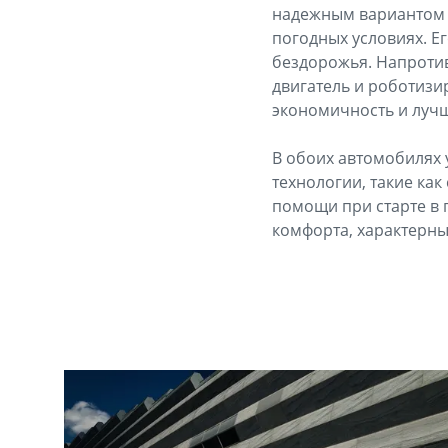
надежным вариантом 
погодных условиях. Е
бездорожья. Напротив
двигатель и роботиз
экономичность и лучш
В обоих автомобилях
технологии, такие ка
помощи при старте в 
комфорта, характерны