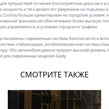
для путешествий по менее благоприятным дорогам и в
го мощность и тяга делают его уверенным на подъемах и
, Coolray больше ориентирован на городские условия: 
ированная трансмиссия обеспечивают более высокую то
ую управляемость в условиях городского трафика.
 установлены современные системы безопасности и всп
к система стабилизации, антиблокировочная система тор
гору. Оба автомобиля демонстрируют высокий уровень 
й для современных моделей Geely.
СМОТРИТЕ ТАКЖЕ